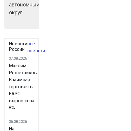
автономный
округ
Новости
все
России
новости
07.08.2026 г
Максим
Решетников:
Взаимная
торговля в
ЕАЭС
выросла на
8%
06.08.2026 г
На