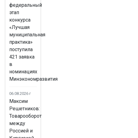
федеральный
этап
конкурса
«Лучшая
муниципальная
практика»
поступила
421 заявка
в
номинациях
Минэкономразвития
06.08.2026 г
Максим
Решетников:
Товарооборот
между
Россией и