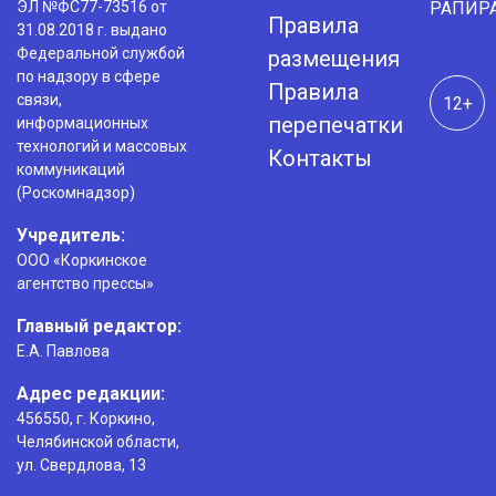
ЭЛ №ФС77-73516 от
РАПИР
Правила
31.08.2018 г. выдано
Федеральной службой
размещения
по надзору в сфере
Правила
связи,
12+
перепечатки
информационных
технологий и массовых
Контакты
коммуникаций
(Роскомнадзор)
Учредитель:
ООО «Коркинское
агентство прессы»
Главный редактор:
Е.А. Павлова
Адрес редакции:
456550, г. Коркино,
Челябинской области,
ул. Свердлова, 13