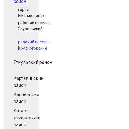
район
город
Еманжелинск
рабочий поселок
Зауральский
рабочий поселок
Красногорский
Еткульский район
Карталинский
район
Каслинский
район
Катав-
Ивановский
район