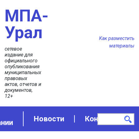
МПА-
Урал
Как разместить
материалы
сетевое
издание для
официального
опубликования
муниципальных
правовых
актов, отчетов и
документов,
12+
Новости
Контакты
ании