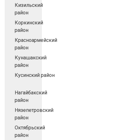
Кизильский
район
Коркинский
район
Красноармейский
район
Кунашакский
район
Кусинский район
Нагайбакский
район
Нязепетровский
район
Октябрьский
район