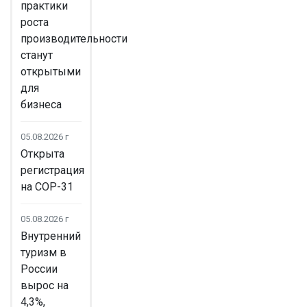
практики
роста
производительности
станут
открытыми
для
бизнеса
05.08.2026 г
Открыта
регистрация
на COP-31
05.08.2026 г
Внутренний
туризм в
России
вырос на
4,3%,