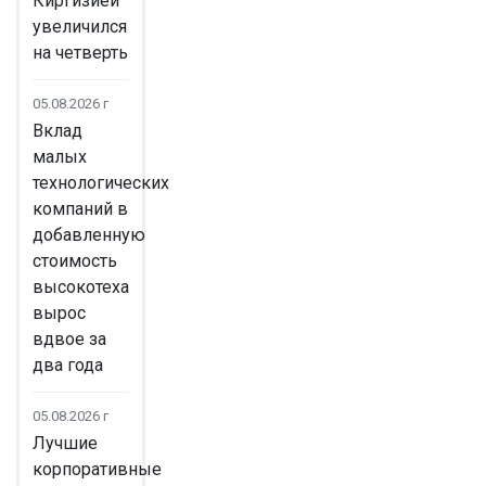
Киргизией
увеличился
на четверть
05.08.2026 г
Вклад
малых
технологических
компаний в
добавленную
стоимость
высокотеха
вырос
вдвое за
два года
05.08.2026 г
Лучшие
корпоративные