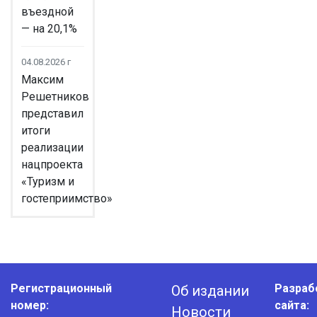
въездной
— на 20,1%
04.08.2026 г
Максим
Решетников
представил
итоги
реализации
нацпроекта
«Туризм и
гостеприимство»
Регистрационный
Разраб
Об издании
номер:
сайта:
Новости